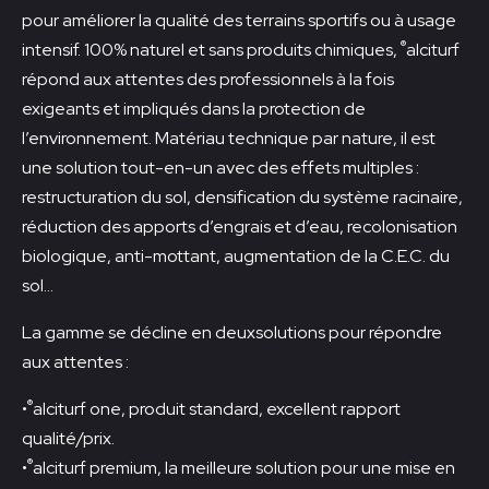
pour améliorer la qualité des terrains sportifs ou à usage
®
intensif. 100% naturel et sans produits chimiques,
alciturf
répond aux attentes des professionnels à la fois
exigeants et impliqués dans la protection de
l’environnement. Matériau technique par nature, il est
une solution tout-en-un avec des effets multiples :
restructuration du sol, densification du système racinaire,
réduction des apports d’engrais et d’eau, recolonisation
biologique, anti-mottant, augmentation de la C.E.C. du
sol…
La gamme se décline en deuxsolutions pour répondre
aux attentes :
®
•
alciturf one, produit standard, excellent rapport
qualité/prix.
®
•
alciturf premium, la meilleure solution pour une mise en