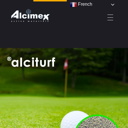
French
Alcimex - Active Materials