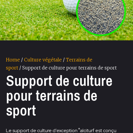
Home
/
Culture végétale
/
Terrains de
sport
/ Support de culture pour terrains de sport
Support de culture
pour terrains de
sport
®
Le support de culture d’exception
alciturf est conçu