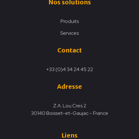
Nos solutions
Produits
Services
Contact
+33 (0)4 34 24 45 22
Adresse
Z.A. Lou Cres 2
30140 Boisset-et-Gaujac – France
Liens