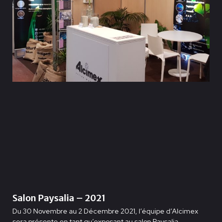
Salon Paysalia – 2021
Du 30 Novembre au 2 Décembre 2021, l’équipe d’Alcimex
sera présente en tant qu’exposant au salon Paysalia.