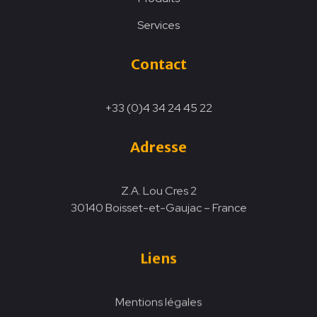
Services
Contact
+33 (0)4 34 24 45 22
Adresse
Z.A. Lou Cres 2
30140 Boisset-et-Gaujac – France
Liens
Mentions légales