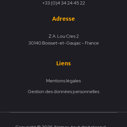
+33 (0)4 34 24 45 22
Adresse
Z.A. Lou Cres 2
30140 Boisset-et-Gaujac – France
Liens
Mentions légales
Gestion des données personnelles