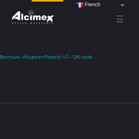
French
Alcimex - Active Materials
Brochure-Alcigreen Protect-V1 – QR code